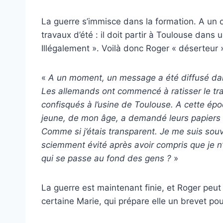
La guerre s’immisce dans la formation. A un 
travaux d’été : il doit partir à Toulouse dans 
Illégalement ». Voilà donc Roger « déserteur ».
«
A un moment, un message a été diffusé dans
Les allemands
ont
commenc
é
à ratisser le t
confisqués à l’usine de Toulouse. A cette épo
jeune, de mon âge, a demandé leurs papiers a
Comme si j’
é
tais transparent. Je me suis sou
sciemment évité après avoir compris que je n
qui se passe au fond des gens ?
»
La guerre est maintenant finie, et Roger peut
certaine Marie, qui prépare elle un brevet pou