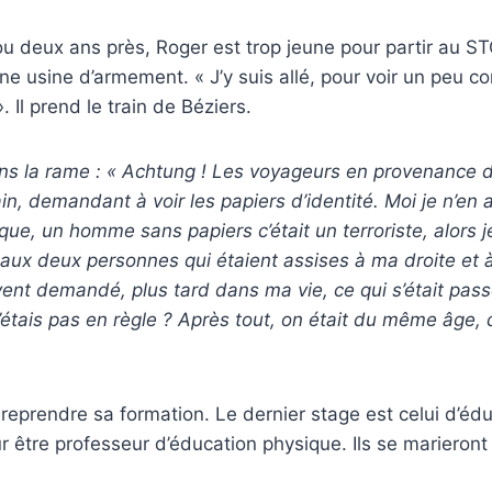
ou deux ans près, Roger est trop jeune pour partir au S
une usine d’armement. « J’y suis allé, pour voir un peu co
 Il prend le train de Béziers.
 la rame : « Achtung ! Les voyageurs en provenance de
rain, demandant
à voir
les papiers d’identité. Moi je n’
en
que, un homme sans papiers c’était un terroriste, alors 
ux deux personnes qui étaient assises à ma droite et à
vent demandé, plus tard dans ma vie, ce qui s’était pass
’étais pas en règle ? Après tout, on était du même âge
 reprendre sa formation. Le dernier stage est celui d’é
r être professeur d’éducation physique. Ils se marieront 