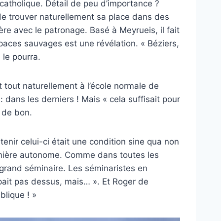
 catholique. Détail de peu d’importance ?
r de trouver naturellement sa place dans des
e avec le patronage. Basé à Meyrueis, il fait
aces sauvages est une révélation. « Béziers,
l le pourra.
st tout naturellement à l’école normale de
: dans les derniers ! Mais « cela suffisait pour
r de bon.
enir celui-ci était une condition sine qua non
e manière autonome. Comme dans toutes les
le grand séminaire. Les séminaristes en
pait pas dessus, mais… ». Et Roger de
blique ! »